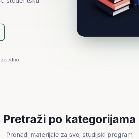
ašu studentsku
 zajedno.
Pretraži po kategorijama
Pronađi materijale za svoj studijski program