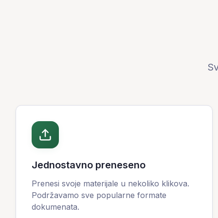
Sv
Jednostavno preneseno
Prenesi svoje materijale u nekoliko klikova.
Podržavamo sve popularne formate
dokumenata.