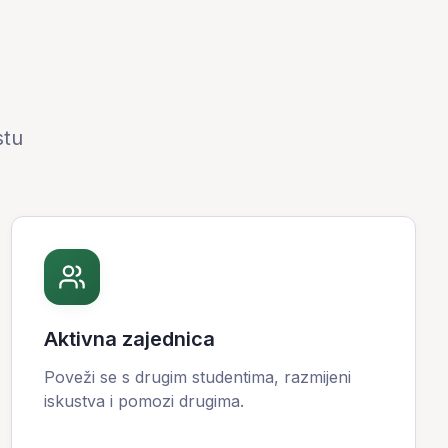
stu
Aktivna zajednica
Poveži se s drugim studentima, razmijeni
iskustva i pomozi drugima.