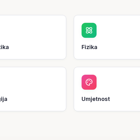
tika
Fizika
ija
Umjetnost