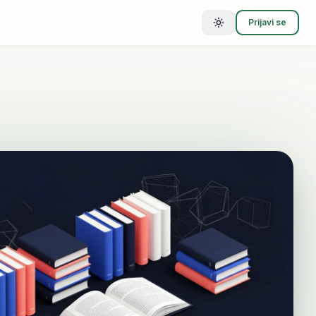
Prijavi se
Toggle theme