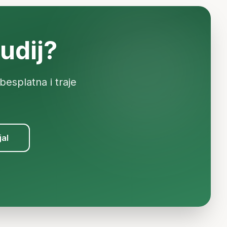
udij?
besplatna i traje
jal